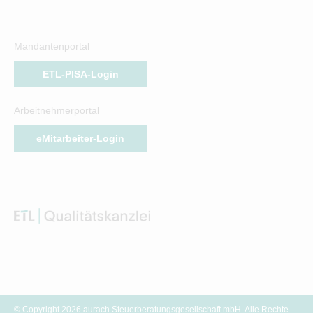
Mandantenportal
ETL-PISA-Login
Arbeitnehmerportal
eMitarbeiter-Login
© Copyright 2026 aurach Steuerberatungsgesellschaft mbH. Alle Rechte