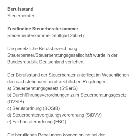
Berufsstand
Steuerberater
Zuständige Steuerberaterkammer
Steuerberaterkammer Stuttgart 260547
Die gesetzliche Berufsbezeichnung
Steuerberater/Steuerberatungsgesellschaft wurde in der
Bundesrepublik Deutschland verliehen.
Der Berufsstand der Steuerberater unterliegt im Wesentlichen
den nachstehenden berufsrechtlichen Regelungen:
a) Steuerberatungsgesetz (StBerG)
b) Durchführungsverordnungen zum Steuerberatungsgesetz
(DVStB)
c) Berufsordnung (BOStB)
d) Steuerberatervergütungsverordnung (StBVV)
e) Fachberaterordnung (FBO)
Die beruflichen Regelungen können online bei der