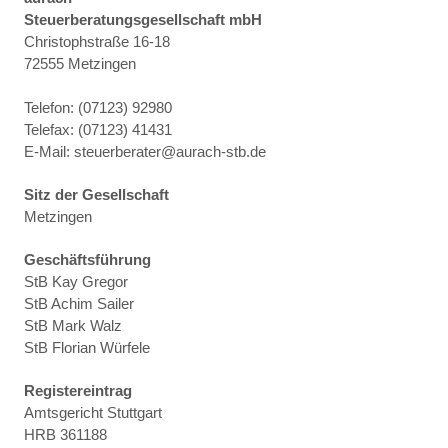
Steuerberatungsgesellschaft mbH
Christophstraße 16-18
72555 Metzingen
Telefon: (07123) 92980
Telefax: (07123) 41431
E-Mail: steuerberater@aurach-stb.de
Sitz der Gesellschaft
Metzingen
Geschäftsführung
StB Kay Gregor
StB Achim Sailer
StB Mark Walz
StB Florian Würfele
Registereintrag
Amtsgericht Stuttgart
HRB 361188