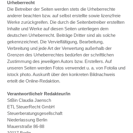
Urheberrecht
Die Betreiber der Seiten werden stets die Urheberrechte
anderer beachten bzw. auf selbst erstellte sowie lizenzfreie
Werke zurückgreifen. Die durch die Seitenbetreiber erstellten
Inhalte und Werke auf diesen Seiten unterliegen dem
deutschen Urheberrecht. Beiträge Dritter sind als solche
gekennzeichnet. Die Vervielfältigung, Bearbeitung,
Verbreitung und jede Art der Verwertung außerhalb der
Grenzen des Urheberrechtes bedürfen der schriftlichen
Zustimmung des jeweiligen Autors bzw. Erstellers. Auf
unseren Seiten werden Fotos verwendet u. a. von Fotolia und
istock photo. Auskunft über den konkreten Bildnachweis
erteilt die Online-Redaktion.
Verantwortliche/r Redakteur/in
StBin Claudia Jaensch
ETL SteuerRecht GmbH
Steuerberatungsgesellschaft
Niederlassung Berlin
Mauerstraße 86-88
10117 Berlin